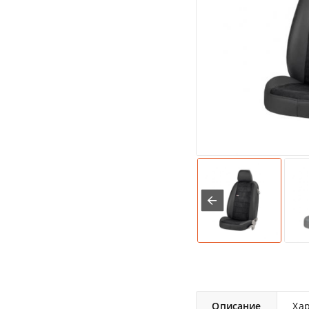
Описание
Ха