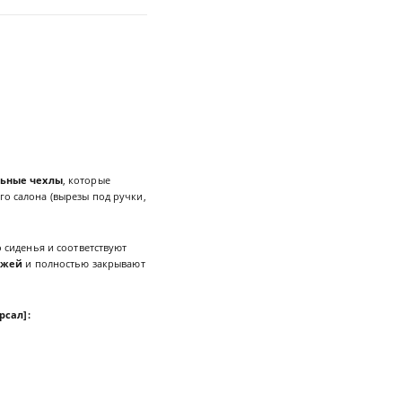
ьные чехлы
, которые
го салона (вырезы под ручки,
 сиденья и соответствуют
ожей
и полностью закрывают
ерсал]
: