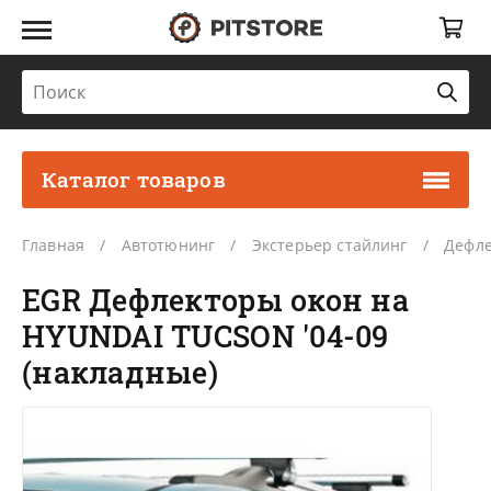
Каталог товаров
Главная
Автотюнинг
Экстерьер стайлинг
Дефле
EGR Дефлекторы окон на
HYUNDAI TUCSON '04-09
(накладные)