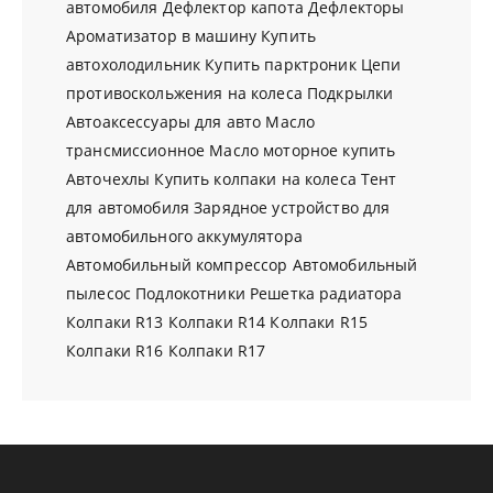
автомобиля
Дефлектор капота
Дефлекторы
Ароматизатор в машину
Купить
автохолодильник
Купить парктроник
Цепи
противоскольжения на колеса
Подкрылки
Автоаксессуары для авто
Масло
трансмиссионное
Масло моторное купить
Авточехлы
Купить колпаки на колеса
Тент
для автомобиля
Зарядное устройство для
автомобильного аккумулятора
Автомобильный компрессор
Автомобильный
пылесос
Подлокотники
Решетка радиатора
Колпаки R13
Колпаки R14
Колпаки R15
Колпаки R16
Колпаки R17