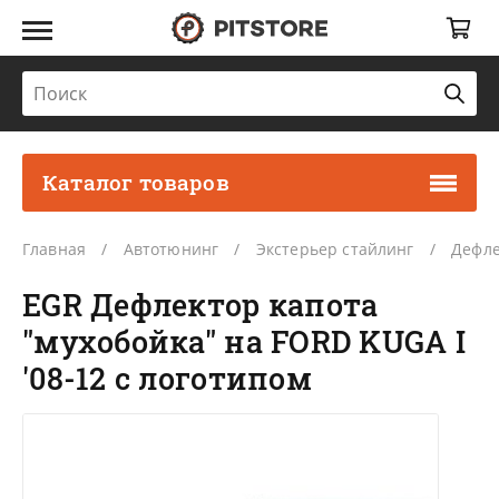
Каталог товаров
Главная
Автотюнинг
Экстерьер стайлинг
Дефле
EGR Дефлектор капота
"мухобойка" на FORD KUGA I
'08-12 с логотипом