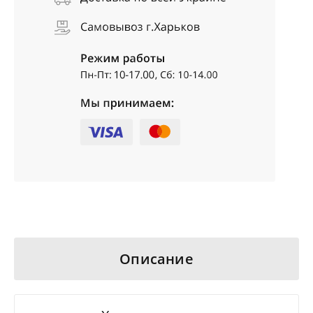
Описание