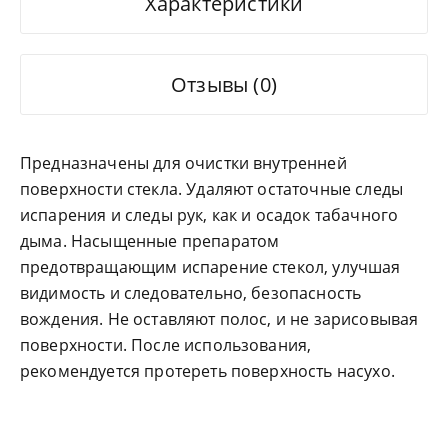
Характеристики
Отзывы (0)
Предназначены для очистки внутренней
поверхности стекла. Удаляют остаточные следы
испарения и следы рук, как и осадок табачного
дыма. Насыщенные препаратом
предотвращающим испарение стекол, улучшая
видимость и следовательно, безопасность
вождения. Не оставляют полос, и не зарисовывая
поверхности. После использования,
рекомендуется протереть поверхность насухо.