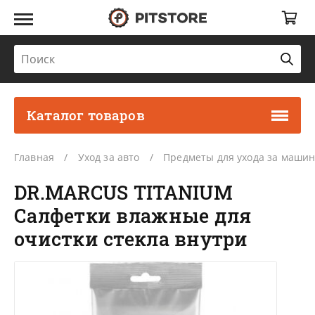
Каталог товаров
Главная
Уход за авто
Предметы для ухода за маши
DR.MARCUS TITANIUM
Салфетки влажные для
очистки стекла внутри