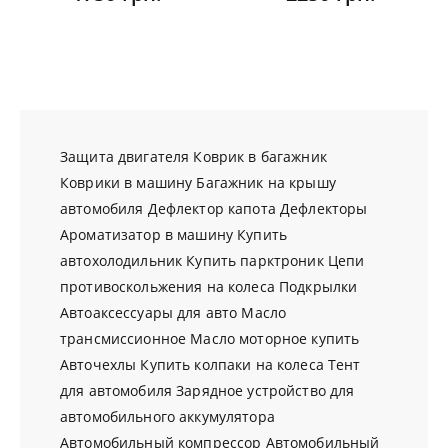
Защита двигателя
Коврик в багажник
Коврики в машину
Багажник на крышу
автомобиля
Дефлектор капота
Дефлекторы
Ароматизатор в машину
Купить
автохолодильник
Купить парктроник
Цепи
противоскольжения на колеса
Подкрылки
Автоаксессуары для авто
Масло
трансмиссионное
Масло моторное купить
Авточехлы
Купить колпаки на колеса
Тент
для автомобиля
Зарядное устройство для
автомобильного аккумулятора
Автомобильный компрессор
Автомобильный