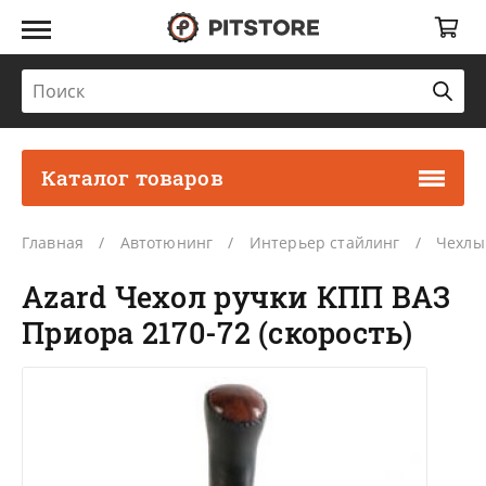
Каталог товаров
Главная
Автотюнинг
Интерьер стайлинг
Чехлы
Azard Чехол ручки КПП ВАЗ
Приора 2170-72 (скорость)