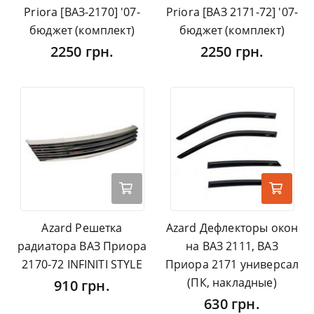
Priora [ВАЗ-2170] '07-
Priora [ВАЗ 2171-72] '07-
бюджет (комплект)
бюджет (комплект)
2250 грн.
2250 грн.
Azard Решетка
Azard Дефлекторы окон
радиатора ВАЗ Приора
на ВАЗ 2111, ВАЗ
2170-72 INFINITI STYLE
Приора 2171 универсал
(ПК, накладные)
910 грн.
630 грн.