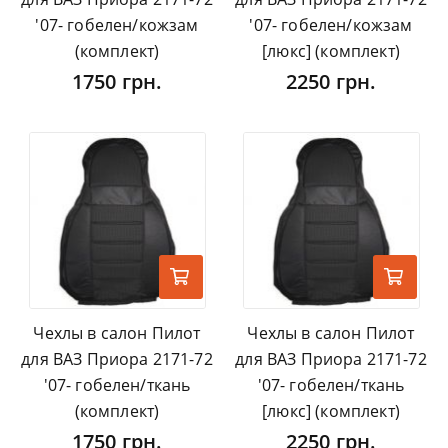
'07- гобелен/кожзам
'07- гобелен/кожзам
(комплект)
[люкс] (комплект)
1750 грн.
2250 грн.
Чехлы в салон Пилот
Чехлы в салон Пилот
для ВАЗ Приора 2171-72
для ВАЗ Приора 2171-72
'07- гобелен/ткань
'07- гобелен/ткань
(комплект)
[люкс] (комплект)
1750 грн.
2250 грн.