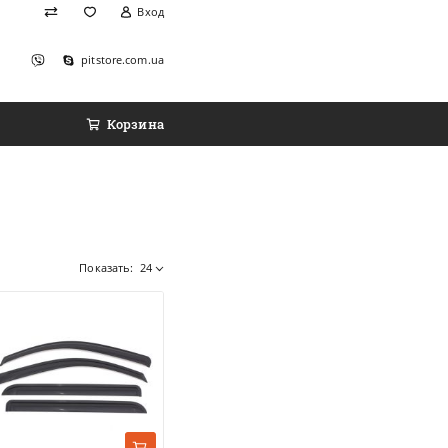
Вход
pitstore.com.ua
Корзина
Показать:
24