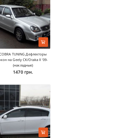
COBRA TUNING Дефлекторы
кон на Geely CK/Otaka II '09-
(накладные)
1470 грн.