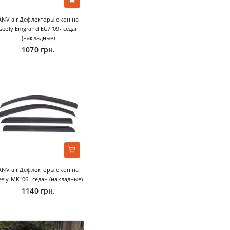
ANV air Дефлекторы окон на
Geely Emgrand EC7 '09- седан
(накладные)
1070 грн.
ANV air Дефлекторы окон на
ely MK '06- седан (накладные)
1140 грн.