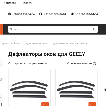
Контакты
Новости
+38 068 988-04-04
+38 066 989-04-04
+38 063 989-04-04
стерьер стайлинг
Дефлекторы окон
Дефлекторы окон для GEELY
Дефлекторы окон для GEELY
Сортировать:
по умолчанию
Сравнение товаров (0)
80