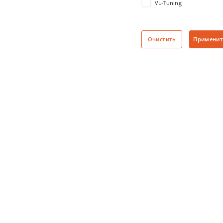
VL-Tuning
Очистить
Применит