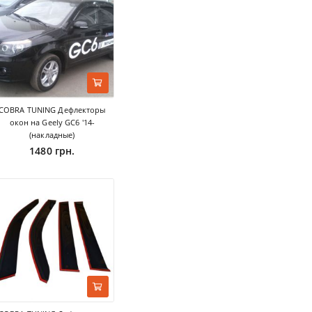
COBRA TUNING Дефлекторы
окон на Geely GC6 '14-
(накладные)
1480 грн.