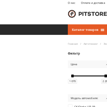
О нас
Оплата и доставка
Каталог товаров
Главная
Автотюнинг
Эк
Фильтр
Цена
1 070
2 2
Модель автомобиля:
CK/Otaka I 05-09