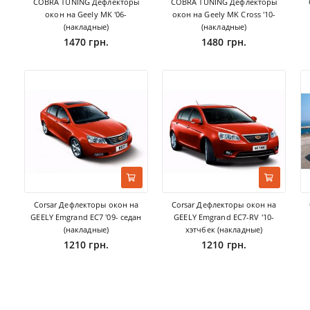
COBRA TUNING Дефлекторы
COBRA TUNING Дефлекторы
окон на Geely MK '06-
окон на Geely MK Cross '10-
(накладные)
(накладные)
1470 грн.
1480 грн.
Corsar Дефлекторы окон на
Corsar Дефлекторы окон на
GEELY Emgrand EC7 '09- седан
GEELY Emgrand EC7-RV '10-
(накладные)
хэтчбек (накладные)
1210 грн.
1210 грн.