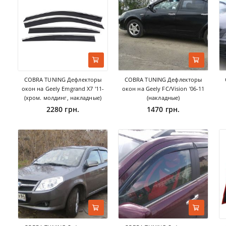
COBRA TUNING Дефлекторы
COBRA TUNING Дефлекторы
окон на Geely Emgrand X7 '11-
окон на Geely FC/Vision '06-11
(хром. молдинг, накладные)
(накладные)
2280 грн.
1470 грн.