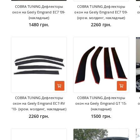
COBRA TUNING Дефлекторы
COBRA TUNING Дефлекторы
окон на Geely Emgrand EC7 '09-
окон на Geely Emgrand EC7 '09-
о
(накладные)
(хром. молдинг, накладные)
1480 грн.
2260 грн.
COBRA TUNING Дефлекторы
COBRA TUNING Дефлекторы
окон на Geely Emgrand EC7-RV
окон на Geely Emgrand GT '15-
о
'10- (хром. молдинг, накладные)
(накладные)
2260 грн.
1500 грн.