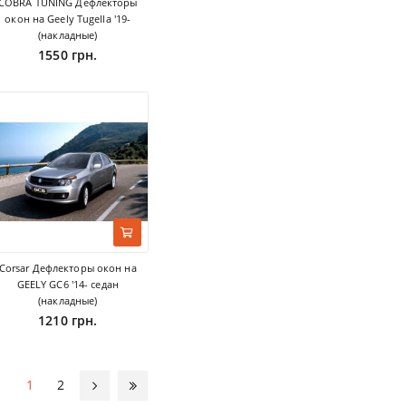
COBRA TUNING Дефлекторы
окон на Geely Tugella '19-
(накладные)
1550 грн.
Corsar Дефлекторы окон на
GEELY GC6 '14- седан
(накладные)
1210 грн.
1
2