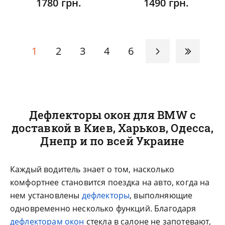
1780 грн.
1490 грн.
1
2
3
4
6
Дефлекторы окон для BMW с
доставкой в Киев, Харьков, Одесса,
Днепр и по всей Украине
Каждый водитель знает о том, насколько
комфортнее становится поездка на авто, когда на
нем установлены
дефлекторы
, выполняющие
одновременно несколько функций. Благодаря
дефлекторам окон
стекла в салоне не запотевают,