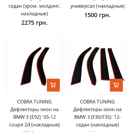
седан (хром. молдинг,
универсал (накладные)
накладные)
1500 грн.
2275 грн.
COBRA TUNING
COBRA TUNING
Дефлекторы окон на
Дефлекторы окон на
BMW 3 (E92) '05-12
BMW 3 (F30/F35) '12-
coupe 2d (накладные)
седан (накладные)