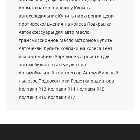
Ароматизатор в машину
Купить
автохолодильник
Купить парктроник
Цепи
противоскольжения на колеса
Подкрылки
Автоаксессуары для авто
Масло
трансмиссионное
Масло моторное купить
Авточехлы
Купить колпаки на колеса
Тент
для автомобиля
Зарядное устройство для
автомобильного аккумулятора
Автомобильный компрессор
Автомобильный
пылесос
Подлокотники
Решетка радиатора
Колпаки R13
Колпаки R14
Колпаки R15
Колпаки R16
Колпаки R17