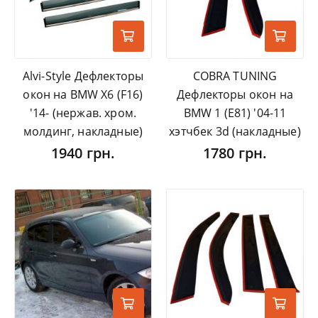
Alvi-Style Дефлекторы
COBRA TUNING
окон на BMW X6 (F16)
Дефлекторы окон на
'14- (нержав. хром.
BMW 1 (E81) '04-11
молдинг, накладные)
хэтчбек 3d (накладные)
1940 грн.
1780 грн.