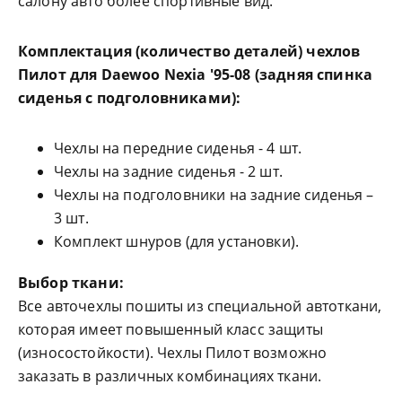
салону авто более спортивные вид.
Комплектация (количество деталей) чехлов
Пилот для
Daewoo Nexia '95-08
(задняя спинка
сиденья с подголовниками)
:
Чехлы на передние сиденья - 4 шт.
Чехлы на задние сиденья - 2 шт.
Чехлы на подголовники на задние сиденья –
3 шт.
Комплект шнуров (для установки).
Выбор ткани:
Все авточехлы пошиты из специальной автоткани,
которая имеет повышенный класс защиты
(износостойкости). Чехлы Пилот возможно
заказать в различных комбинациях ткани.