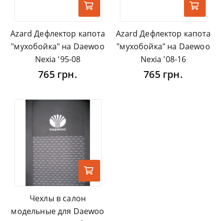
Azard Дефлектор капота
Azard Дефлектор капота
"мухобойка" на Daewoo
"мухобойка" на Daewoo
Nexia '95-08
Nexia '08-16
765 грн.
765 грн.
Чехлы в салон
модельные для Daewoo