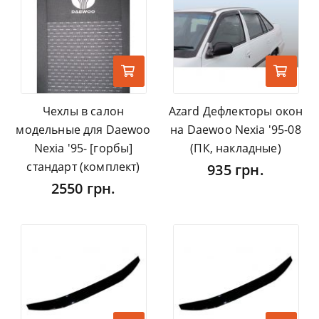
Чехлы в салон
Azard Дефлекторы окон
модельные для Daewoo
на Daewoo Nexia '95-08
Nexia '95- [горбы]
(ПК, накладные)
стандарт (комплект)
935 грн.
2550 грн.