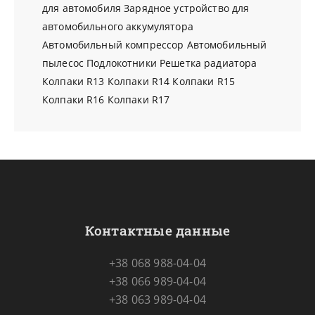
для автомобиля
Зарядное устройство для
автомобильного аккумулятора
Автомобильный компрессор
Автомобильный
пылесос
Подлокотники
Решетка радиатора
Колпаки R13
Колпаки R14
Колпаки R15
Колпаки R16
Колпаки R17
Контактные данные
+38 068 988-04-04
+38 066 989-04-04
+38 063 989-04-04