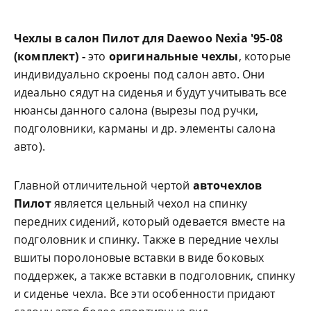
Чехлы в салон Пилот для Daewoo Nexia '95-08
(комплект) -
это
оригинальные чехлы
, которые
индивидуально скроены под салон авто. Они
идеально сядут на сиденья и будут учитывать все
нюансы данного салона (вырезы под ручки,
подголовники, карманы и др. элементы салона
авто).
Главной отличительной чертой
авточехлов
Пилот
является цельный чехол на спинку
передних сидений, который одевается вместе на
подголовник и спинку. Также в передние чехлы
вшиты поролоновые вставки в виде боковых
поддержек, а также вставки в подголовник, спинку
и сиденье чехла. Все эти особенности придают