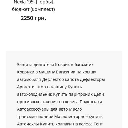
Nexia '95- [горбы]
бюджет (комплект)
2250 грн.
Защита двигателя
Коврик в багажник
Коврики в машину
Багажник на крышу
автомобиля
Дефлектор капота
Дефлекторы
Ароматизатор в машину
Купить
автохолодильник
Купить парктроник
Цепи
противоскольжения на колеса
Подкрылки
Автоаксессуары для авто
Масло
трансмиссионное
Масло моторное купить
Авточехлы
Купить колпаки на колеса
Тент