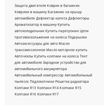
Защита двигателя
Коврик в багажник
Коврики в машину
Багажник на крышу
автомобиля
Дефлектор капота
Дефлекторы
Ароматизатор в машину
Купить
автохолодильник
Купить парктроник
Цепи
противоскольжения на колеса
Подкрылки
Автоаксессуары для авто
Масло
трансмиссионное
Масло моторное купить
Авточехлы
Купить колпаки на колеса
Тент
для автомобиля
Зарядное устройство для
автомобильного аккумулятора
Автомобильный компрессор
Автомобильный
пылесос
Подлокотники
Решетка радиатора
Колпаки R13
Колпаки R14
Колпаки R15
Колпаки R16
Колпаки R17