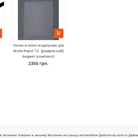
а
Чехлы в салон модельные для
Skoda Rapid '12- [раздельный]
бюджет (комплект)
2350 грн.
в багажник
Коврики в машину
Багажник на крышу автомобиля
Дефлектор капота
Дефл