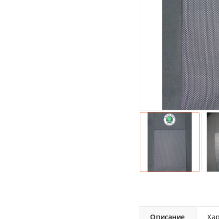
Описание
Ха