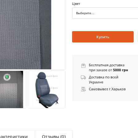
Цвет
Выберите...
Купить
рактеристики
Отзывы (0)