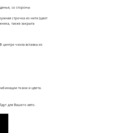
денья, со стороны
ужная строчка из нити (цвет
жника, также закрыта
 центре чехла вставка из
мбинации ткани и цвета.
йдут для Вашего авто.