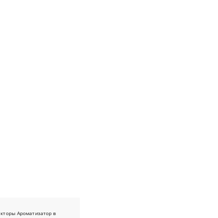
екторы
Ароматизатор в