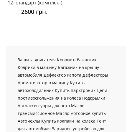
'12- стандарт (комплект)
2600 грн.
Защита двигателя
Коврик в багажник
Коврики в машину
Багажник на крышу
автомобиля
Дефлектор капота
Дефлекторы
Ароматизатор в машину
Купить
автохолодильник
Купить парктроник
Цепи
противоскольжения на колеса
Подкрылки
Автоаксессуары для авто
Масло
трансмиссионное
Масло моторное купить
Авточехлы
Купить колпаки на колеса
Тент
для автомобиля
Зарядное устройство для