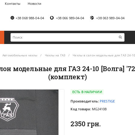
Контакты
Новости
+38 068 988-04-04
+38 066 989-04-04
+38 063 989-04-04
Автомобильные чехлы
Чехлы на ГАЗ
Чехлы в салон модельные для ГАЗ 24-10 
лон модельные для ГАЗ 24-10 [Волга] '7
(комплект)
ЕСТЬ В НАЛИЧИИ
Производитель:
PRESTIGE
Код товара:
MG2410B
2350 грн.