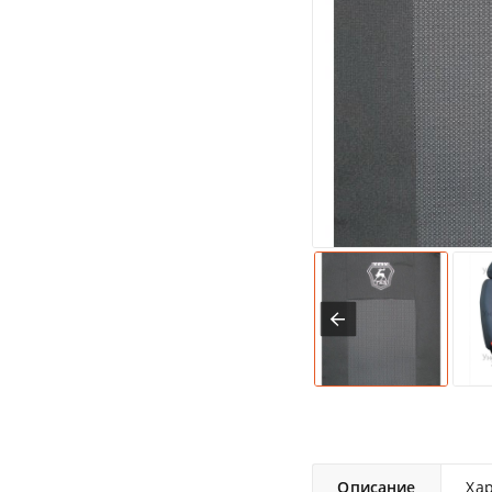
Описание
Ха