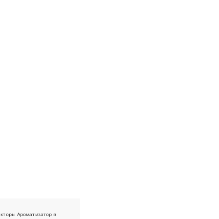
екторы
Ароматизатор в