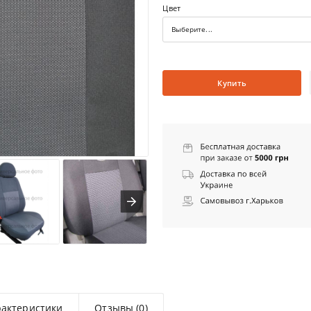
Цвет
Выберите...
Купить
рактеристики
Отзывы (0)