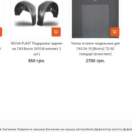
NOVA-PLAST Подкрылки задние
Чехлы в салон модельные для
0
на ГАЗ Волга 2410 (Комплект 2
ГАЗ 24-10 [Волга] '72-92
шт.)
стандарт (комплект)
850 грн.
2700 грн.
в багажник
Коврики в машину
Багажник на крышу автомобиля
Дефлектор капота
Дефл