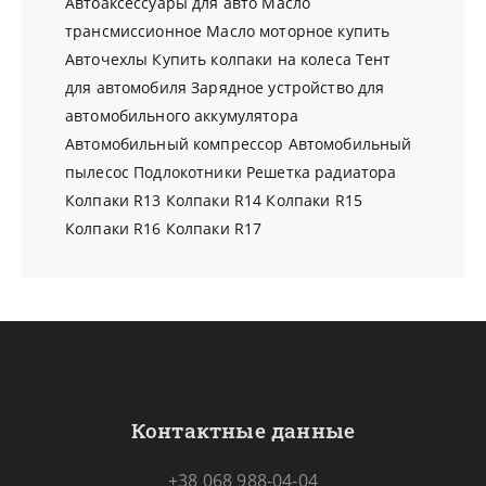
Автоаксессуары для авто
Масло
трансмиссионное
Масло моторное купить
Авточехлы
Купить колпаки на колеса
Тент
для автомобиля
Зарядное устройство для
автомобильного аккумулятора
Автомобильный компрессор
Автомобильный
пылесос
Подлокотники
Решетка радиатора
Колпаки R13
Колпаки R14
Колпаки R15
Колпаки R16
Колпаки R17
Контактные данные
+38 068 988-04-04