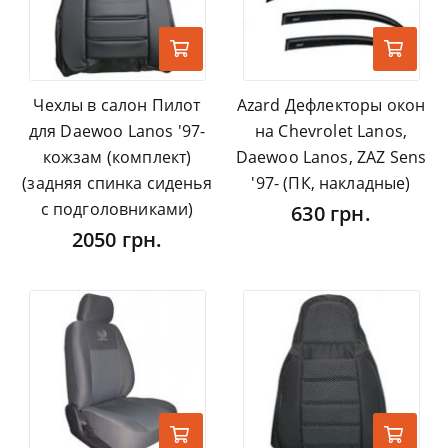
Чехлы в салон Пилот
Azard Дефлекторы окон
для Daewoo Lanos '97-
на Chevrolet Lanos,
кожзам (комплект)
Daewoo Lanos, ZAZ Sens
(задняя спинка сиденья
'97- (ПК, накладные)
с подголовниками)
630 грн.
2050 грн.