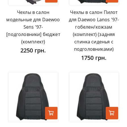
Чехлы в салон
Чехлы в салон Пилот
модельные для Daewoo
для Daewoo Lanos '97-
Sens '97-
гобелен/кожзам
[подголовники] бюджет
(комплект) (задняя
(комплект)
спинка сиденья с
подголовниками)
2250 грн.
1750 грн.