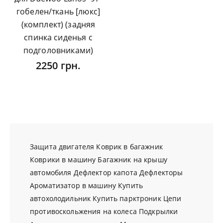
гобелен/ткань [люкс]
(комплект) (задняя
спинка сиденья с
подголовниками)
2250 грн.
Защита двигателя
Коврик в багажник
Коврики в машину
Багажник на крышу
автомобиля
Дефлектор капота
Дефлекторы
Ароматизатор в машину
Купить
автохолодильник
Купить парктроник
Цепи
противоскольжения на колеса
Подкрылки