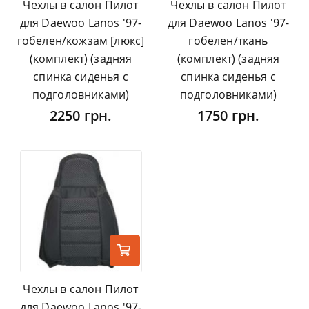
Чехлы в салон Пилот
Чехлы в салон Пилот
для Daewoo Lanos '97-
для Daewoo Lanos '97-
гобелен/кожзам [люкс]
гобелен/ткань
(комплект) (задняя
(комплект) (задняя
спинка сиденья с
спинка сиденья с
подголовниками)
подголовниками)
2250 грн.
1750 грн.
Чехлы в салон Пилот
для Daewoo Lanos '97-