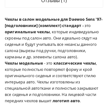
Отзывы (1)
Чехлы в салон модельные для Daewoo Sens '97-
[подголовники] (комплект) стандарт -
это
оригинальные чехлы
, которые индивидуально
скроены под салон авто. Они идеально сядут на
сиденья и будут учитывать все нюансы данного
салона (вырезы под ручки, подголовники,
карманы и др. элементы салона авто).
Чехлы модельные
- это
классические чехлы
,
которые полностью повторяют форму и крой
оригинального сиденья и соответствуют стилю
интерьера авто. Чехлы изготовлены из
специальной автоткани и полностью закрывают
все сиденья и подголовники. На лицевой части
передних чехлов вышит
логотип авто
.