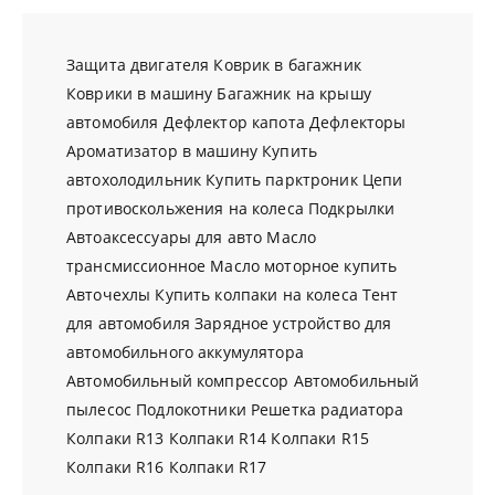
Защита двигателя
Коврик в багажник
Коврики в машину
Багажник на крышу
автомобиля
Дефлектор капота
Дефлекторы
Ароматизатор в машину
Купить
автохолодильник
Купить парктроник
Цепи
противоскольжения на колеса
Подкрылки
Автоаксессуары для авто
Масло
трансмиссионное
Масло моторное купить
Авточехлы
Купить колпаки на колеса
Тент
для автомобиля
Зарядное устройство для
автомобильного аккумулятора
Автомобильный компрессор
Автомобильный
пылесос
Подлокотники
Решетка радиатора
Колпаки R13
Колпаки R14
Колпаки R15
Колпаки R16
Колпаки R17