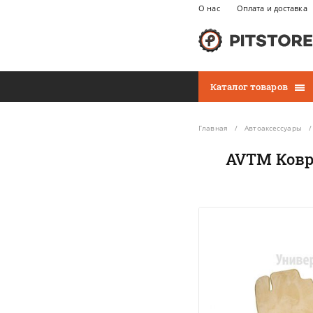
О нас
Оплата и доставка
Каталог товаров
Главная
Автоаксессуары
AVTM Коври