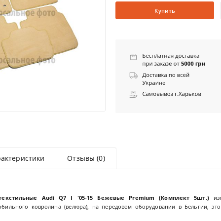
Купить
рактеристики
Отзывы (0)
текстильные
Audi Q7 I '05-15
Бежевые Premium (Комплект 5шт.)
изг
обильного ковролина (велюра), на передовом оборудовании в Бельгии, э