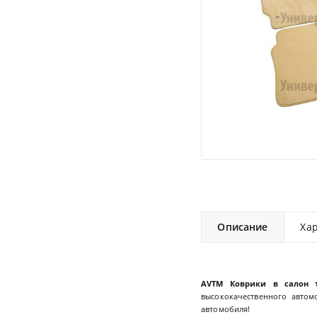
Описание
Ха
AVTM Коврики в салон 
высококачественного автом
автомобиля!