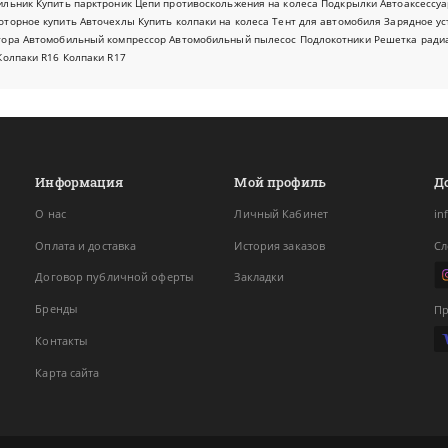
ильник
Купить парктроник
Цепи противоскольжения на колеса
Подкрылки
Автоаксессуа
оторное купить
Авточехлы
Купить колпаки на колеса
Тент для автомобиля
Зарядное ус
тора
Автомобильный компрессор
Автомобильный пылесос
Подлокотники
Решетка ради
Колпаки R16
Колпаки R17
Информация
Мой профиль
Д
О нас
Личный Кабинет
in
Оплата и доставка
История заказов
Сл
Договор публичной оферты
Закладки
Бренды
Пр
Контакты
Карта сайта