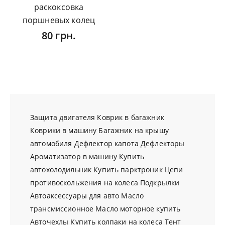
раскоксовка
поршневых колец
80 грн.
Защита двигателя
Коврик в багажник
Коврики в машину
Багажник на крышу
автомобиля
Дефлектор капота
Дефлекторы
Ароматизатор в машину
Купить
автохолодильник
Купить парктроник
Цепи
противоскольжения на колеса
Подкрылки
Автоаксессуары для авто
Масло
трансмиссионное
Масло моторное купить
Авточехлы
Купить колпаки на колеса
Тент