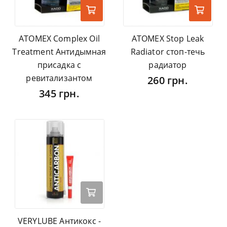
ATOMEX Complex Oil
ATOMEX Stop Leak
Treatment Антидымная
Radiator cтоп-течь
присадка с
радиатор
ревитализантом
260 грн.
345 грн.
VERYLUBE Антикокс -