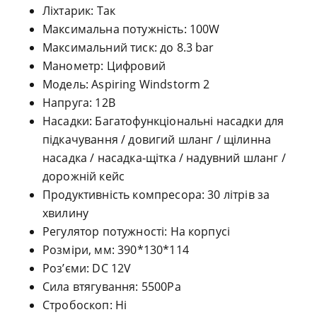
Ліхтарик: Так
Максимальна потужність: 100W
Максимальний тиск: до 8.3 bar
Манометр: Цифровий
Модель: Aspiring Windstorm 2
Напруга: 12В
Насадки: Багатофункціональні насадки для
підкачування / довигий шланг / щілинна
насадка / насадка-щітка / надувний шланг /
дорожній кейс
Продуктивність компресора: 30 літрів за
хвилину
Регулятор потужності: На корпусі
Розміри, мм: 390*130*114
Роз’єми: DC 12V
Сила втягування: 5500Рa
Стробоскоп: Ні