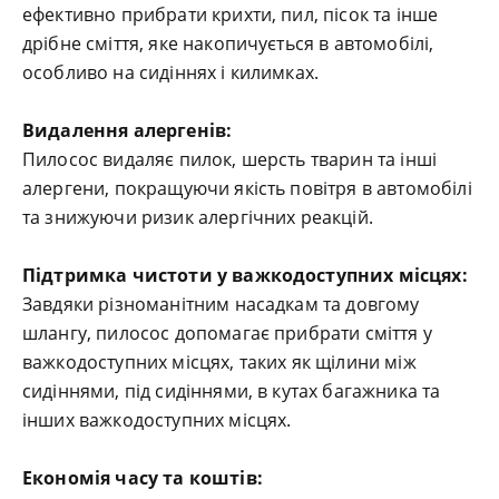
ефективно прибрати крихти, пил, пісок та інше
дрібне сміття, яке накопичується в автомобілі,
особливо на сидіннях і килимках.
Видалення алергенів:
Пилосос видаляє пилок, шерсть тварин та інші
алергени, покращуючи якість повітря в автомобілі
та знижуючи ризик алергічних реакцій.
Підтримка чистоти у важкодоступних місцях:
Завдяки різноманітним насадкам та довгому
шлангу, пилосос допомагає прибрати сміття у
важкодоступних місцях, таких як щілини між
сидіннями, під сидіннями, в кутах багажника та
інших важкодоступних місцях.
Економія часу та коштів: