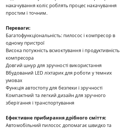
накачування коліс роблять процес накачування
простим і точним.
Переваги:
Багатофункціональність: пилосос і компресор в
одному пристрої
Висока потужність всмоктування і продуктивність
компресора
Довгий шнур для зручності використання
Вбудований LED ліхтарик для роботи у темних
умовах
Функція автостопу для безпеки і зручності
Компактний та легкий дизайн для зручного
зберігання і транспортування
Ефективне прибирання дрібного сміття:
Автомобільний пилосос допомагає швидко та