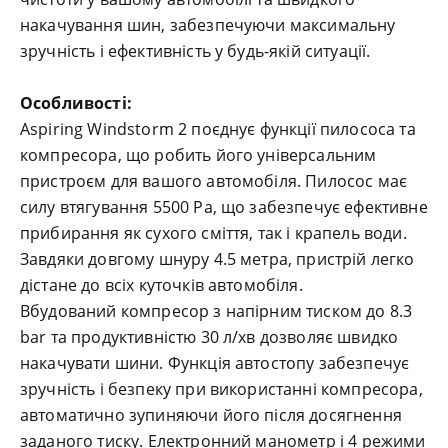
накачування шин, забезпечуючи максимальну
зручність і ефективність у будь-якій ситуації.
Особливості:
Aspiring Windstorm 2 поєднує функції пилососа та
компресора, що робить його універсальним
пристроєм для вашого автомобіля. Пилосос має
силу втягування 5500 Pa, що забезпечує ефективне
прибирання як сухого сміття, так і крапель води.
Завдяки довгому шнуру 4.5 метра, пристрій легко
дістане до всіх куточків автомобіля.
Вбудований компресор з напірним тиском до 8.3
bar та продуктивністю 30 л/хв дозволяє швидко
накачувати шини. Функція автостопу забезпечує
зручність і безпеку при використанні компресора,
автоматично зупиняючи його після досягнення
заданого тиску. Електронний манометр і 4 режими