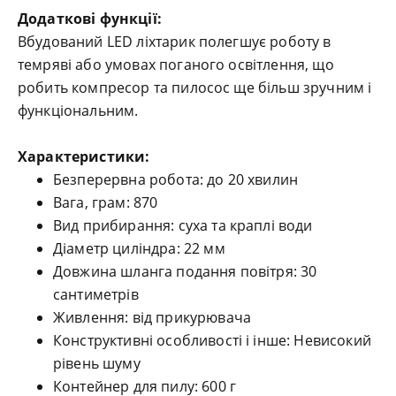
Додаткові функції:
Вбудований LED ліхтарик полегшує роботу в
темряві або умовах поганого освітлення, що
робить компресор та пилосос ще більш зручним і
функціональним.
Характеристики:
Безперервна робота: до 20 хвилин
Вага, грам: 870
Вид прибирання: суха та краплі води
Діаметр циліндра: 22 мм
Довжина шланга подання повітря: 30
сантиметрів
Живлення: від прикурювача
Конструктивні особливості і інше: Невисокий
рівень шуму
Контейнер для пилу: 600 г