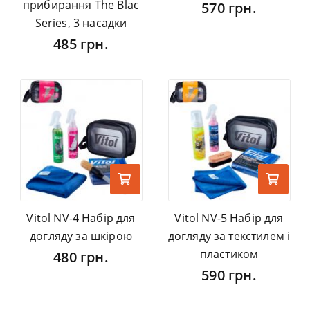
прибирання The Blac
570 грн.
Series, 3 насадки
485 грн.
Vitol NV-4 Набір для
Vitol NV-5 Набір для
догляду за шкірою
догляду за текстилем і
пластиком
480 грн.
590 грн.