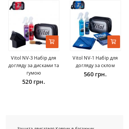
Vitol NV-3 Набір для
Vitol NV-1 Набір для
догляду за дисками та
догляду за склом
гумою
560 грн.
520 грн.
Защита двигателя
Коврик в багажник