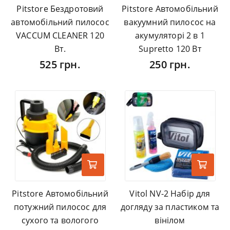
Pitstore Бездротовий
Pitstore Автомобільний
автомобільний пилосос
вакуумний пилосос на
VACCUM CLEANER 120
акумуляторі 2 в 1
Вт.
Supretto 120 Вт
525 грн.
250 грн.
Pitstore Автомобільний
Vitol NV-2 Набір для
потужний пилосос для
догляду за пластиком та
сухого та вологого
вінілом