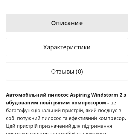
Описание
Характеристики
Отзывы (0)
Автомобільний пилосос Aspiring Windstorm 2 з
вбудованим повітряним компресором -
це
багатофункціональний пристрій, який поєднує в
собі потужний пилосос та ефективний компресор.
Цей пристрій призначений для підтримання
чистоти у вашому автомобілі та швидкого