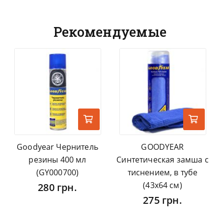
Рекомендуемые
Goodyear Чернитель
GOODYEAR
резины 400 мл
Синтетическая замша с
(GY000700)
тиснением, в тубе
(43x64 см)
280 грн.
275 грн.