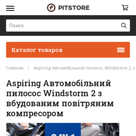
Каталог товаров
Главная
Aspiring Автомобільний пилосос Windstorm 2 
Aspiring Автомобільний
пилосос Windstorm 2 з
вбудованим повітряним
компресором