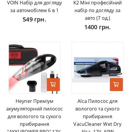
VOIN Набір для догляду
K2 Міні професійний
за автомобілем 6 в 1
набір по догляду за
авто (7 од.)
549 грн.
1400 грн.
Heyner Преміум
Alca Пилосос для
акумуляторний пилосос
вологого та сухого
для вологого та сухого
прибирання
прибирання
VacuCleaner Wet Dry
"AKKUPOWER PRO" 12V,
Alca, 12V, 60W