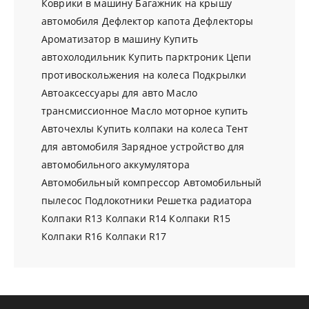
Коврики в машину
Багажник на крышу
автомобиля
Дефлектор капота
Дефлекторы
Ароматизатор в машину
Купить
автохолодильник
Купить парктроник
Цепи
противоскольжения на колеса
Подкрылки
Автоаксессуары для авто
Масло
трансмиссионное
Масло моторное купить
Авточехлы
Купить колпаки на колеса
Тент
для автомобиля
Зарядное устройство для
автомобильного аккумулятора
Автомобильный компрессор
Автомобильный
пылесос
Подлокотники
Решетка радиатора
Колпаки R13
Колпаки R14
Колпаки R15
Колпаки R16
Колпаки R17