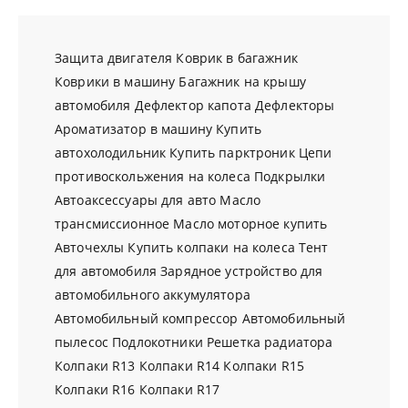
Защита двигателя
Коврик в багажник
Коврики в машину
Багажник на крышу
автомобиля
Дефлектор капота
Дефлекторы
Ароматизатор в машину
Купить
автохолодильник
Купить парктроник
Цепи
противоскольжения на колеса
Подкрылки
Автоаксессуары для авто
Масло
трансмиссионное
Масло моторное купить
Авточехлы
Купить колпаки на колеса
Тент
для автомобиля
Зарядное устройство для
автомобильного аккумулятора
Автомобильный компрессор
Автомобильный
пылесос
Подлокотники
Решетка радиатора
Колпаки R13
Колпаки R14
Колпаки R15
Колпаки R16
Колпаки R17