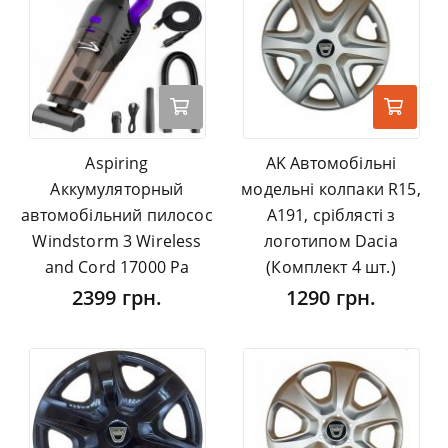
Aspiring
AK Автомобільні
Аккумуляторный
модельні колпаки R15,
автомобільний пилосос
A191, сріблясті з
Windstorm 3 Wireless
логотипом Dacia
and Cord 17000 Pa
(Комплект 4 шт.)
2399 грн.
1290 грн.