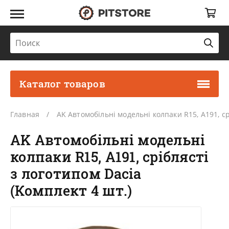
Каталог товаров
Главная
AK Автомобільні модельні колпаки R15, A191, ср
AK Автомобільні модельні
колпаки R15, A191, сріблясті
з логотипом Dacia
(Комплект 4 шт.)