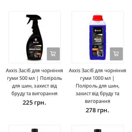
Axxis Засіб для чорніння
Axxis Засіб для чорніння
гуми 500 мл | Поліроль
гуми 1000 мл |
для шин, захист від
Поліроль для шин,
бруду та вигорання
захист від бруду та
вигорання
225 грн.
278 грн.