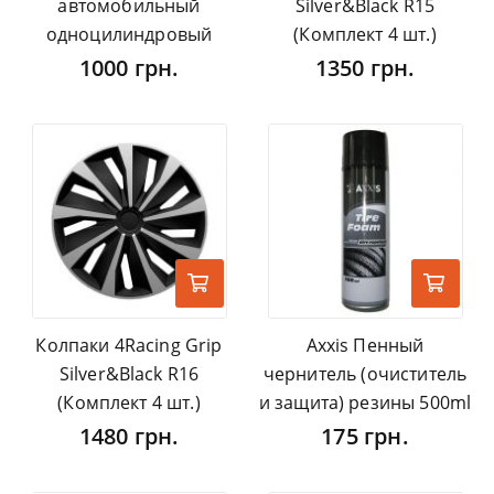
автомобильный
Silver&Black R15
одноцилиндровый
(Комплект 4 шт.)
1000 грн.
1350 грн.
Колпаки 4Racing Grip
Axxis Пенный
Silver&Black R16
чернитель (очиститель
(Комплект 4 шт.)
и защита) резины 500ml
1480 грн.
175 грн.