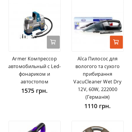
Armer Компрессор
Alca Пилосос для
автомобильный с Led-
вологого та сухого
фонариком и
прибирання
автостопом
VacuCleaner Wet Dry
12V, 60W, 222000
1575 грн.
(Германія)
1110 грн.