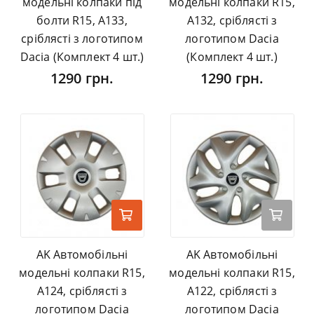
модельні колпаки під
модельні колпаки R15,
болти R15, A133,
A132, сріблясті з
сріблясті з логотипом
логотипом Dacia
Dacia (Комплект 4 шт.)
(Комплект 4 шт.)
1290 грн.
1290 грн.
AK Автомобільні
AK Автомобільні
модельні колпаки R15,
модельні колпаки R15,
A124, сріблясті з
A122, сріблясті з
логотипом Dacia
логотипом Dacia