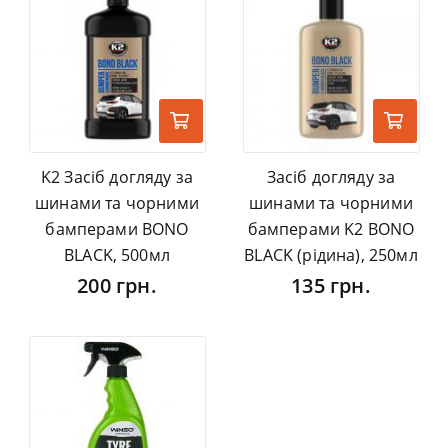
K2 Засіб догляду за
Засіб догляду за
шинами та чорними
шинами та чорними
бамперами BONO
бамперами K2 BONO
BLACK, 500мл
BLACK (рідина), 250мл
200 грн.
135 грн.