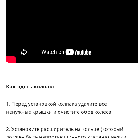
Как одеть колпак:
1. Перед установкой колпака удалите все
ненужные крышки и очистите обод колеса.
2. Установите расширитель на кольце (который
должен быть напротив шинного клапана) между