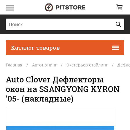
Каталог товаров
Главная
Автотюнинг
Экстерьер стайлинг
Дефле
Auto Clover Дефлекторы
окон на SSANGYONG KYRON
'05- (накладные)