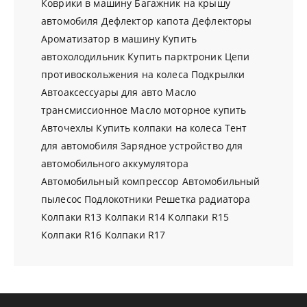
Коврики в машину
Багажник на крышу
автомобиля
Дефлектор капота
Дефлекторы
Ароматизатор в машину
Купить
автохолодильник
Купить парктроник
Цепи
противоскольжения на колеса
Подкрылки
Автоаксессуары для авто
Масло
трансмиссионное
Масло моторное купить
Авточехлы
Купить колпаки на колеса
Тент
для автомобиля
Зарядное устройство для
автомобильного аккумулятора
Автомобильный компрессор
Автомобильный
пылесос
Подлокотники
Решетка радиатора
Колпаки R13
Колпаки R14
Колпаки R15
Колпаки R16
Колпаки R17