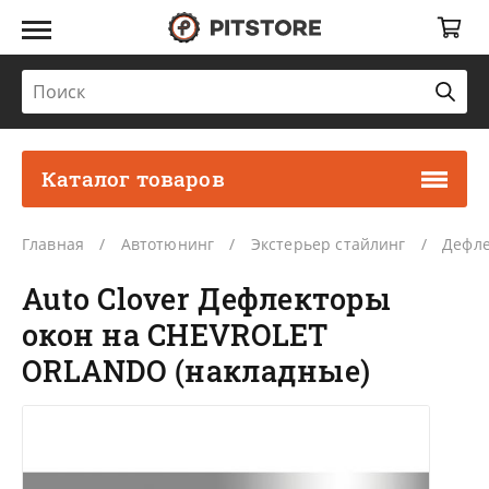
Каталог товаров
Главная
Автотюнинг
Экстерьер стайлинг
Дефле
Auto Clover Дефлекторы
окон на CHEVROLET
ORLANDO (накладные)