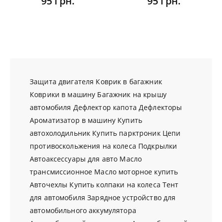
95 грн.
95 грн.
Защита двигателя
Коврик в багажник
Коврики в машину
Багажник на крышу
автомобиля
Дефлектор капота
Дефлекторы
Ароматизатор в машину
Купить
автохолодильник
Купить парктроник
Цепи
противоскольжения на колеса
Подкрылки
Автоаксессуары для авто
Масло
трансмиссионное
Масло моторное купить
Авточехлы
Купить колпаки на колеса
Тент
для автомобиля
Зарядное устройство для
автомобильного аккумулятора