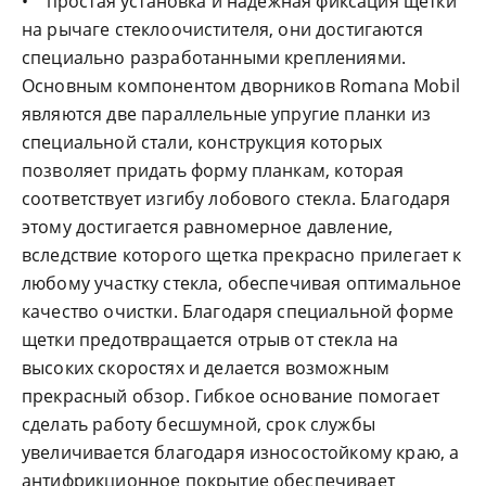
• простая установка и надежная фиксация щетки
на рычаге стеклоочистителя, они достигаются
специально разработанными креплениями.
Основным компонентом дворников Romana Mobil
являются две параллельные упругие планки из
специальной стали, конструкция которых
позволяет придать форму планкам, которая
соответствует изгибу лобового стекла. Благодаря
этому достигается равномерное давление,
вследствие которого щетка прекрасно прилегает к
любому участку стекла, обеспечивая оптимальное
качество очистки. Благодаря специальной форме
щетки предотвращается отрыв от стекла на
высоких скоростях и делается возможным
прекрасный обзор. Гибкое основание помогает
сделать работу бесшумной, срок службы
увеличивается благодаря износостойкому краю, а
антифрикционное покрытие обеспечивает