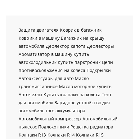
Защита двигателя
Коврик в багажник
Коврики в машину
Багажник на крышу
автомобиля
Дефлектор капота
Дефлекторы
Ароматизатор в машину
Купить
автохолодильник
Купить парктроник
Цепи
противоскольжения на колеса
Подкрылки
Автоаксессуары для авто
Масло
трансмиссионное
Масло моторное купить
Авточехлы
Купить колпаки на колеса
Тент
для автомобиля
Зарядное устройство для
автомобильного аккумулятора
Автомобильный компрессор
Автомобильный
пылесос
Подлокотники
Решетка радиатора
Колпаки R13
Колпаки R14
Колпаки R15