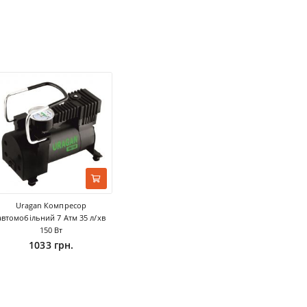
Uragan Компресор
автомобільний 7 Атм 35 л/хв
150 Вт
1033 грн.