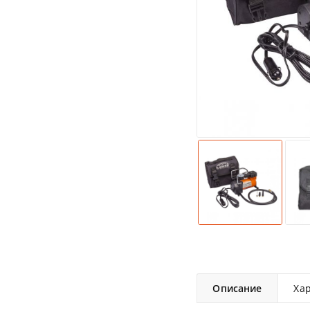
Описание
Ха