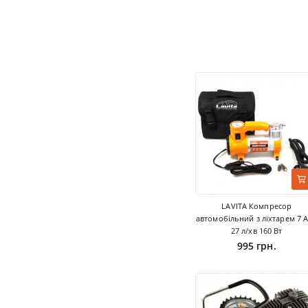
LAVITA Компресор
автомобільний з ліхтарем 7 
27 л/хв 160 Вт
995 грн.