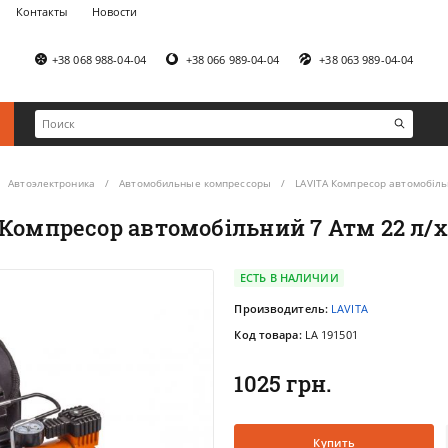
Контакты
Новости
+38 068 988-04-04
+38 066 989-04-04
+38 063 989-04-04
Автоэлектроника
Автомобильные компрессоры
LAVITA Компресор автомобільн
Компресор автомобільний 7 Атм 22 л/х
ЕСТЬ В НАЛИЧИИ
Производитель:
LAVITA
Код товара:
LA 191501
1025 грн.
Купить