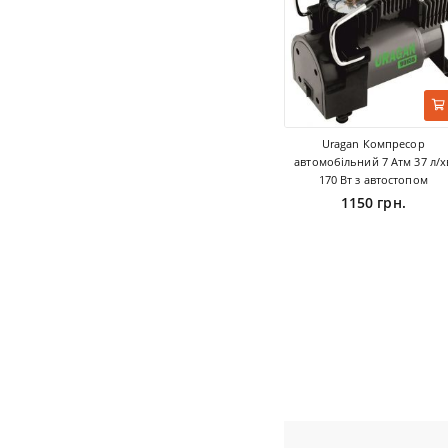
Uragan Компресор
автомобільний 7 Атм 37 л/х
170 Вт з автостопом
1150 грн.