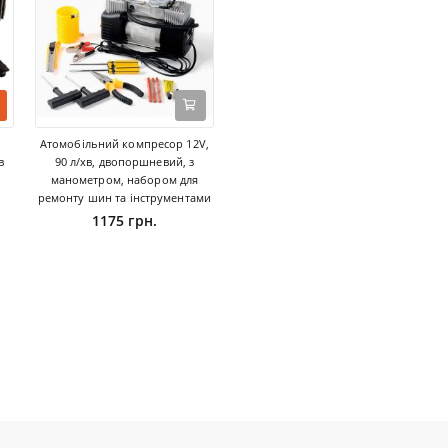
Атомобільний компресор 12V,
в
90 л/хв, двопоршневий, з
манометром, набором для
ремонту шин та інструментами
1175 грн.