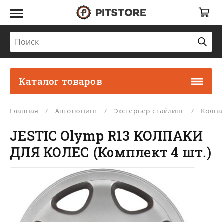
Каталог товаров
Главная
Автотюнинг
Экстерьер стайлинг
Колпа
JESTIC Olymp R13 КОЛПАКИ
ДЛЯ КОЛЕС (Комплект 4 шт.)