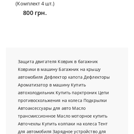
(Комплект 4 шт.)
800 грн.
Защита двигателя
Коврик в багажник
Коврики в машину
Багажник на крышу
автомобиля
Дефлектор капота
Дефлекторы
Ароматизатор в машину
Купить
автохолодильник
Купить парктроник
Цепи
противоскольжения на колеса
Подкрылки
Автоаксессуары для авто
Масло
трансмиссионное
Масло моторное купить
Авточехлы
Купить колпаки на колеса
Тент
для автомобиля
Зарядное устройство для