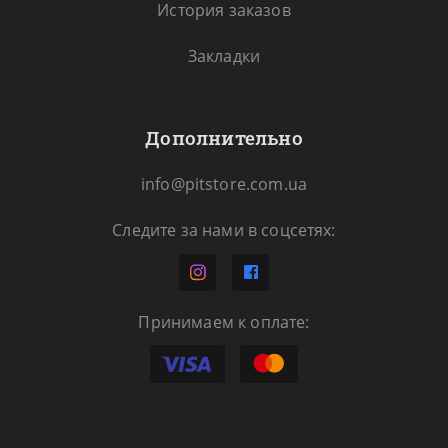
История заказов
Закладки
Дополнительно
info@pitstore.com.ua
Следите за нами в соцсетях:
Принимаем к оплате: