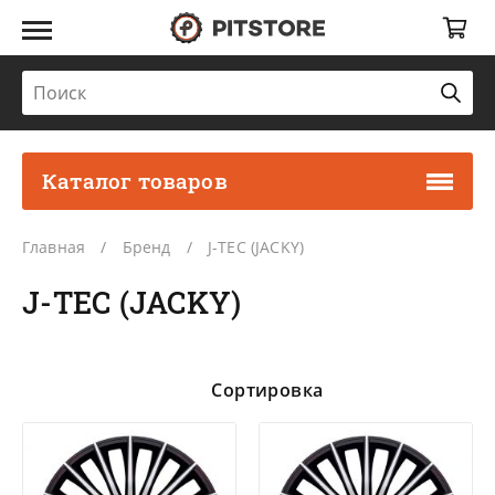
Каталог товаров
Главная
Бренд
J-TEC (JACKY)
J-TEC (JACKY)
Сортировка