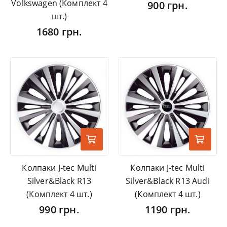
Volkswagen (Комплект 4
900 грн.
шт.)
1680 грн.
Колпаки J-tec Multi
Колпаки J-tec Multi
Silver&Black R13
Silver&Black R13 Audi
(Комплект 4 шт.)
(Комплект 4 шт.)
990 грн.
1190 грн.