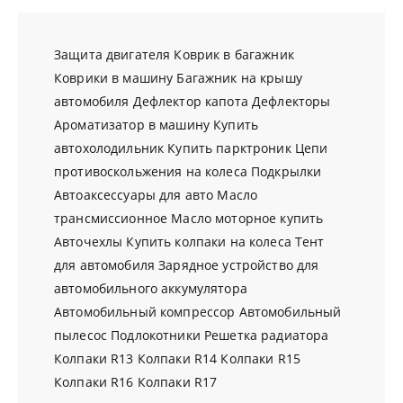
Защита двигателя
Коврик в багажник
Коврики в машину
Багажник на крышу
автомобиля
Дефлектор капота
Дефлекторы
Ароматизатор в машину
Купить
автохолодильник
Купить парктроник
Цепи
противоскольжения на колеса
Подкрылки
Автоаксессуары для авто
Масло
трансмиссионное
Масло моторное купить
Авточехлы
Купить колпаки на колеса
Тент
для автомобиля
Зарядное устройство для
автомобильного аккумулятора
Автомобильный компрессор
Автомобильный
пылесос
Подлокотники
Решетка радиатора
Колпаки R13
Колпаки R14
Колпаки R15
Колпаки R16
Колпаки R17