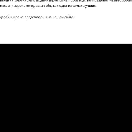
тяжении многих лет специализируется на производстве и разработке автомобил
массы, и зарекомендовала себя, как одна из самых лучших.
делей широко представлены на нашем сайте.