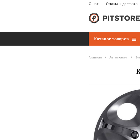
О нас
Оплата и доставка
Каталог товаров
Главная
Автотюнинг
Эк
К