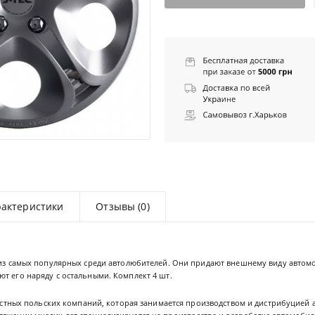
рактеристики
Отзывы (0)
и из самых популярных среди автолюбителей. Они придают внешнему виду автом
т его наряду с остальными. Комплект 4 шт.
звестных польских компаний, которая занимается производством и дистрибуцией