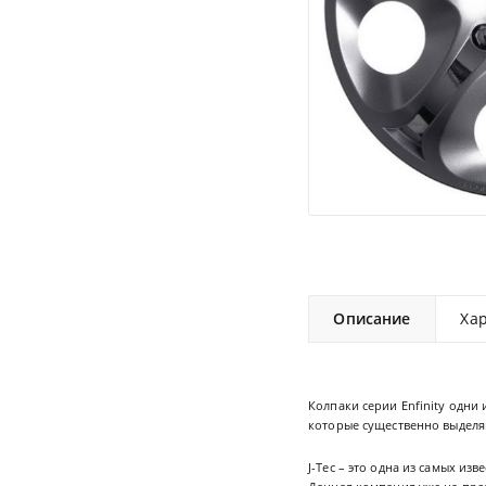
Описание
Ха
Колпаки серии Enfinity одн
которые существенно выделяю
J-Tec – это одна из самых и