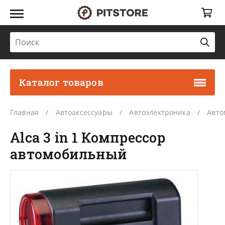
Каталог товаров
Главная
Автоаксессуары
Автоэлектроника
Авто
Alca 3 in 1 Компрессор
автомобильный