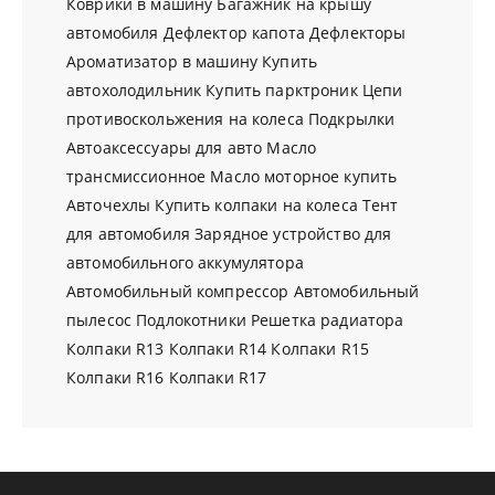
Коврики в машину
Багажник на крышу
автомобиля
Дефлектор капота
Дефлекторы
Ароматизатор в машину
Купить
автохолодильник
Купить парктроник
Цепи
противоскольжения на колеса
Подкрылки
Автоаксессуары для авто
Масло
трансмиссионное
Масло моторное купить
Авточехлы
Купить колпаки на колеса
Тент
для автомобиля
Зарядное устройство для
автомобильного аккумулятора
Автомобильный компрессор
Автомобильный
пылесос
Подлокотники
Решетка радиатора
Колпаки R13
Колпаки R14
Колпаки R15
Колпаки R16
Колпаки R17