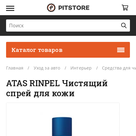
Каталог товаров
Главная
Уход за авто
Интерьер
Средства для ч
ATAS RINPEL Чистящий
спрей для кожи