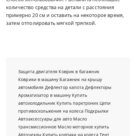
количество средства на детали с расстояния
примерно 20 см и оставить на некоторое время,
затем отполировать мягкой тряпкой.
Защита двигателя
Коврик в багажник
Коврики в машину
Багажник на крышу
автомобиля
Дефлектор капота
Дефлекторы
Ароматизатор в машину
Купить
автохолодильник
Купить парктроник
Цепи
противоскольжения на колеса
Подкрылки
Автоаксессуары для авто
Масло
трансмиссионное
Масло моторное купить
Авточехлы
Купить колпаки на колеса
Тент