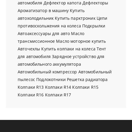
автомобиля
Дефлектор капота
Дефлекторы
Ароматизатор в машину
Купить
автохолодильник
Купить парктроник
Цепи
противоскольжения на колеса
Подкрылки
Автоаксессуары для авто
Масло
трансмиссионное
Масло моторное купить
Авточехлы
Купить колпаки на колеса
Тент
для автомобиля
Зарядное устройство для
автомобильного аккумулятора
Автомобильный компрессор
Автомобильный
пылесос
Подлокотники
Решетка радиатора
Колпаки R13
Колпаки R14
Колпаки R15
Колпаки R16
Колпаки R17