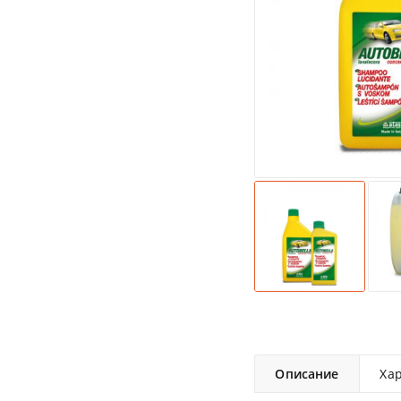
Описание
Ха