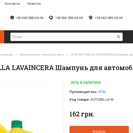
Контакты
Новости
+38 068 988-04-04
+38 066 989-04-04
+38 063 989-04-04
кстерьер
Автошампуни, пена для авто
ATAS AUTOBELLA LAVAINCERA Шампунь дл
LA LAVAINCERA Шампунь для автомоб
ЕСТЬ В НАЛИЧИИ
Производитель:
ATAS
Код товара:
AUTOBELLA-W
162 грн.
Купить