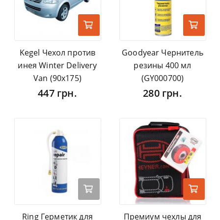
Kegel Чехол против
Goodyear Чернитель
инея Winter Delivery
резины 400 мл
Van (90х175)
(GY000700)
447 грн.
280 грн.
Ring Герметик для
Премиум чехлы для