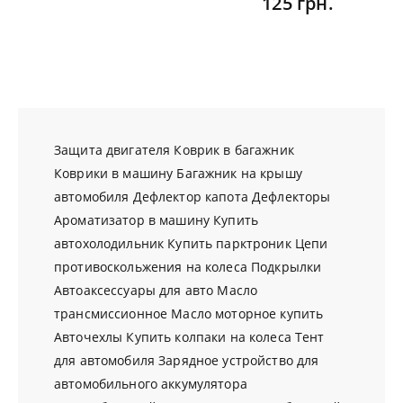
125 грн.
Защита двигателя
Коврик в багажник
Коврики в машину
Багажник на крышу
автомобиля
Дефлектор капота
Дефлекторы
Ароматизатор в машину
Купить
автохолодильник
Купить парктроник
Цепи
противоскольжения на колеса
Подкрылки
Автоаксессуары для авто
Масло
трансмиссионное
Масло моторное купить
Авточехлы
Купить колпаки на колеса
Тент
для автомобиля
Зарядное устройство для
автомобильного аккумулятора