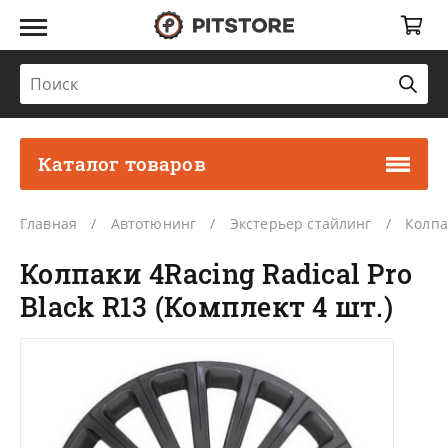
Каталог товаров
Главная
Автотюнинг
Экстерьер стайлинг
Колпа
Колпаки 4Racing Radical Pro
Black R13 (Комплект 4 шт.)