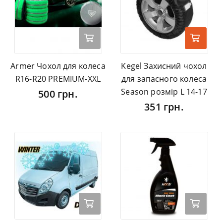
Armer Чохол для колеса
Kegel Захисний чохол
R16-R20 PREMIUM-ХХL
для запасного колеса
Season розмір L 14-17
500 грн.
351 грн.