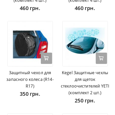
(комплект 4 шт.)
(комплект 4 шт.)
460 грн.
460 грн.
Защитный чехол для
Kegel Защитные чехлы
запасного колеса (R14-
для щеток
R17)
стеклоочистителей YETI
(комплект 2 шт.)
350 грн.
250 грн.