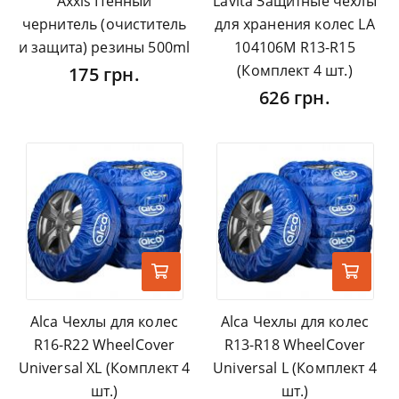
Axxis Пенный
Lavita Защитные чехлы
чернитель (очиститель
для хранения колес LA
и защита) резины 500ml
104106M R13-R15
(Комплект 4 шт.)
175 грн.
626 грн.
Alca Чехлы для колес
Alca Чехлы для колес
R16-R22 WheelCover
R13-R18 WheelCover
Universal XL (Комплект 4
Universal L (Комплект 4
шт.)
шт.)