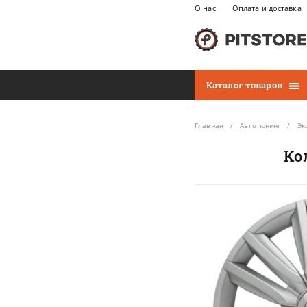
О нас
Оплата и доставка
Каталог товаров
Главная
Автотюнинг
Эк
Ко