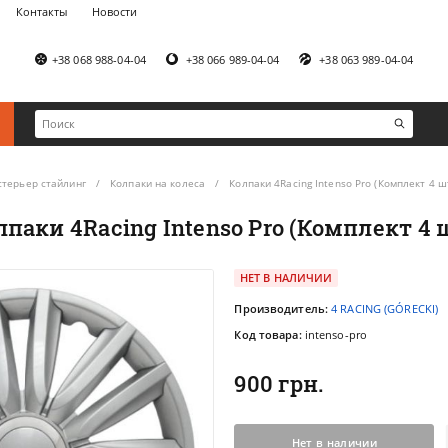
Контакты
Новости
+38 068 988-04-04
+38 066 989-04-04
+38 063 989-04-04
стерьер стайлинг
Колпаки на колеса
Колпаки 4Racing Intenso Pro (Комплект 4 шт
лпаки 4Racing Intenso Pro (Комплект 4 ш
НЕТ В НАЛИЧИИ
Производитель:
4 RACING (GÓRECKI)
Код товара:
intenso-pro
900 грн.
Нет в наличии