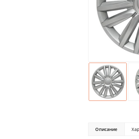
Описание
Ха