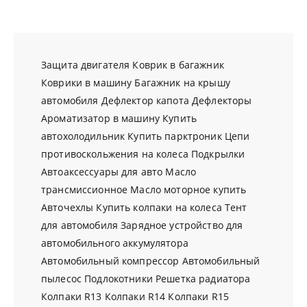
Защита двигателя
Коврик в багажник
Коврики в машину
Багажник на крышу
автомобиля
Дефлектор капота
Дефлекторы
Ароматизатор в машину
Купить
автохолодильник
Купить парктроник
Цепи
противоскольжения на колеса
Подкрылки
Автоаксессуары для авто
Масло
трансмиссионное
Масло моторное купить
Авточехлы
Купить колпаки на колеса
Тент
для автомобиля
Зарядное устройство для
автомобильного аккумулятора
Автомобильный компрессор
Автомобильный
пылесос
Подлокотники
Решетка радиатора
Колпаки R13
Колпаки R14
Колпаки R15