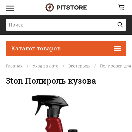
Каталог товаров
Главная
Уход за авто
Экстерьер
Полировки для
3ton Полироль кузова