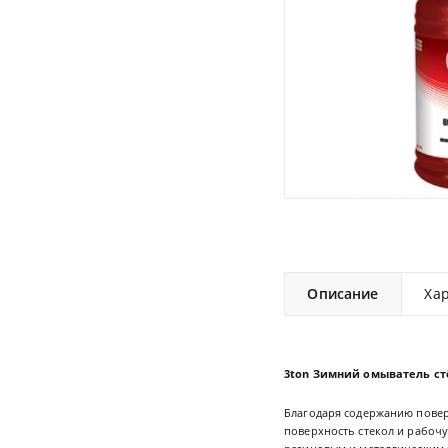
Описание
Ха
3ton Зимний омыватель ст
Благодаря содержанию повер
поверхность стекол и рабочу