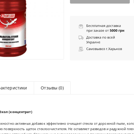
рактеристики
Отзывы (0)
ёкол (концентрат)
хностно-активных добавок эффективно очищает стекла от дорожной пыли, копо
ю поверхность щеток стеклоочистителя. Не оставляет разводов и радужной плен