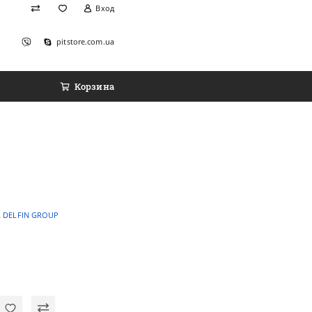
Вход
pitstore.com.ua
Корзина
 DELFIN GROUP