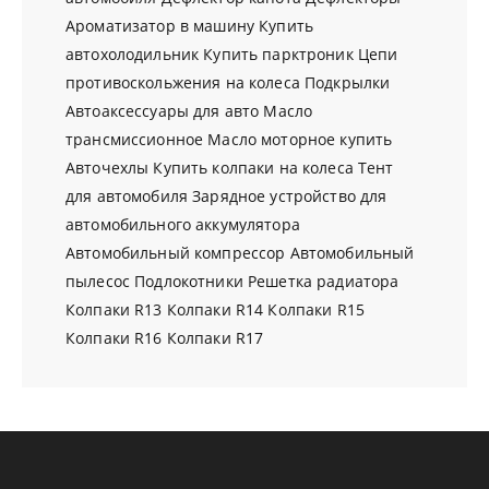
Ароматизатор в машину
Купить
автохолодильник
Купить парктроник
Цепи
противоскольжения на колеса
Подкрылки
Автоаксессуары для авто
Масло
трансмиссионное
Масло моторное купить
Авточехлы
Купить колпаки на колеса
Тент
для автомобиля
Зарядное устройство для
автомобильного аккумулятора
Автомобильный компрессор
Автомобильный
пылесос
Подлокотники
Решетка радиатора
Колпаки R13
Колпаки R14
Колпаки R15
Колпаки R16
Колпаки R17