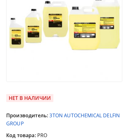
НЕТ В НАЛИЧИИ
Производитель:
3TON AUTOCHEMICAL DELFIN
GROUP
Код товара:
PRO