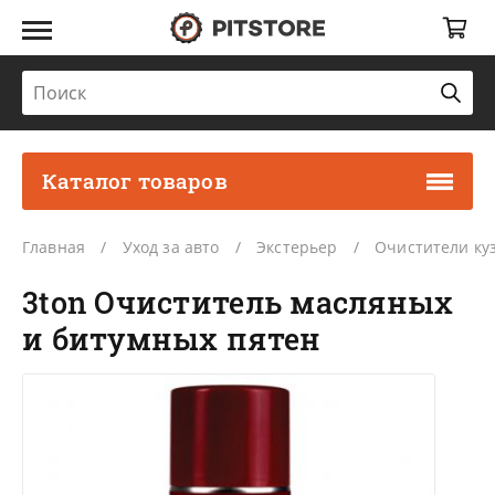
Каталог товаров
Главная
Уход за авто
Экстерьер
Очистители ку
3ton Очиститель масляных
и битумных пятен