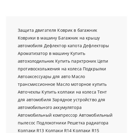
Защита двигателя
Коврик в багажник
Коврики в машину
Багажник на крышу
автомобиля
Дефлектор капота
Дефлекторы
Ароматизатор в машину
Купить
автохолодильник
Купить парктроник
Цепи
противоскольжения на колеса
Подкрылки
Автоаксессуары для авто
Масло
трансмиссионное
Масло моторное купить
Авточехлы
Купить колпаки на колеса
Тент
для автомобиля
Зарядное устройство для
автомобильного аккумулятора
Автомобильный компрессор
Автомобильный
пылесос
Подлокотники
Решетка радиатора
Колпаки R13
Колпаки R14
Колпаки R15