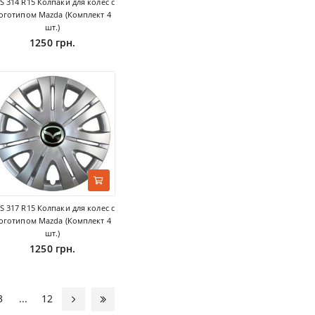
S 314 R15 Колпаки для колес с
оготипом Mazda (Комплект 4
шт.)
1250 грн.
S 317 R15 Колпаки для колес с
оготипом Mazda (Комплект 4
шт.)
1250 грн.
3
...
12