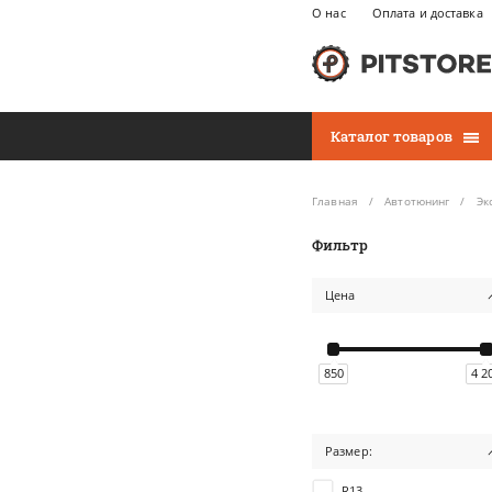
О нас
Оплата и доставка
Каталог товаров
Главная
Автотюнинг
Эк
Фильтр
Цена
850
4 2
Размер:
R13