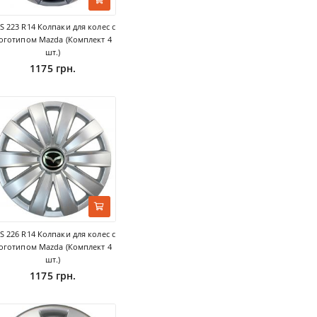
S 223 R14 Колпаки для колес с
оготипом Mazda (Комплект 4
шт.)
1175 грн.
S 226 R14 Колпаки для колес с
оготипом Mazda (Комплект 4
шт.)
1175 грн.