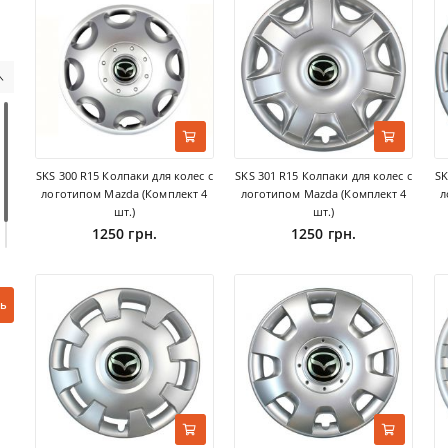
SKS 300 R15 Колпаки для колес с
SKS 301 R15 Колпаки для колес с
SK
логотипом Mazda (Комплект 4
логотипом Mazda (Комплект 4
л
шт.)
шт.)
1250 грн.
1250 грн.
ь