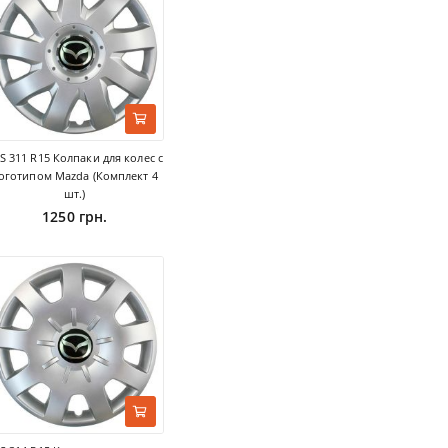
S 311 R15 Колпаки для колес с
оготипом Mazda (Комплект 4
шт.)
1250 грн.