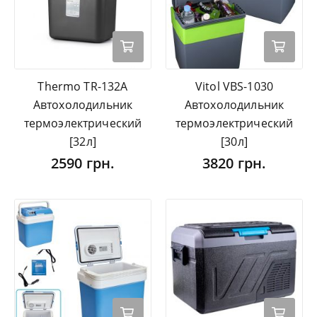
Thermo TR-132A
Vitol VBS-1030
Автохолодильник
Автохолодильник
термоэлектрический
термоэлектрический
[32л]
[30л]
2590 грн.
3820 грн.