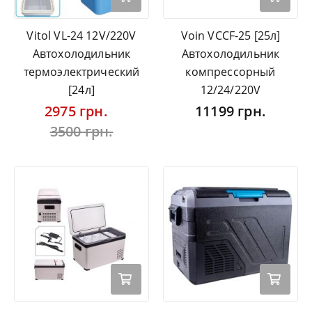
Vitol VL-24 12V/220V
Voin VCCF-25 [25л]
Автохолодильник
Автохолодильник
термоэлектрический
компрессорный
[24л]
12/24/220V
2975 грн.
11199 грн.
3500 грн.