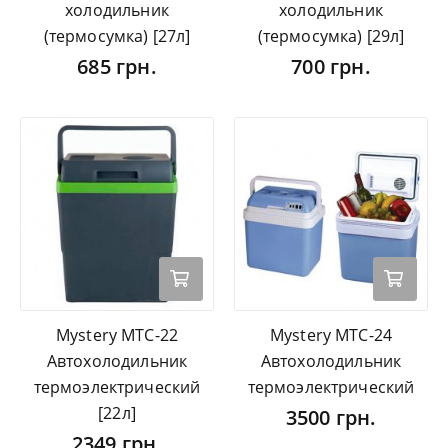
холодильник
холодильник
(термосумка) [27л]
(термосумка) [29л]
685 грн.
700 грн.
Mystery MTC-22
Mystery MTC-24
Автохолодильник
Автохолодильник
термоэлектрический
термоэлектрический
[22л]
3500 грн.
2349 грн.