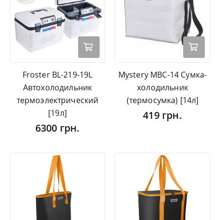
Froster BL-219-19L
Mystery MBC-14 Сумка-
Автохолодильник
холодильник
термоэлектрический
(термосумка) [14л]
[19л]
419 грн.
6300 грн.