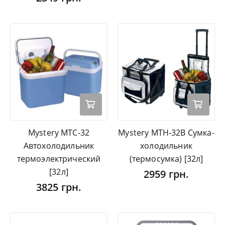
Mystery MTC-32
Mystery MTH-32B Сумка-
Автохолодильник
холодильник
термоэлектрический
(термосумка) [32л]
[32л]
2959 грн.
3825 грн.