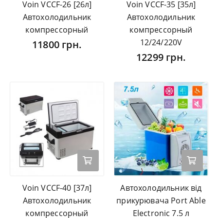
Voin VCCF-26 [26л]
Voin VCCF-35 [35л]
Автохолодильник
Автохолодильник
компрессорный
компрессорный
12/24/220V
11800 грн.
12299 грн.
Voin VCCF-40 [37л]
Автохолодильник від
Автохолодильник
прикурювача Port Able
компрессорный
Electronic 7.5 л