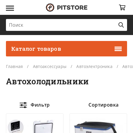
Каталог товаров
Главная
Автоаксессуары
Автоэлектроника
Авто
Автохолодильники
Фильтр
Сортировка